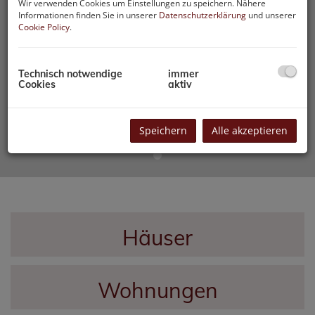
Wir verwenden Cookies um Einstellungen zu speichern. Nähere
Informationen finden Sie in unserer
Datenschutzerklärung
und unserer
Cookie Policy
.
Technisch notwendige
immer
Cookies
aktiv
Speichern
Alle akzeptieren
Häuser
Wohnungen