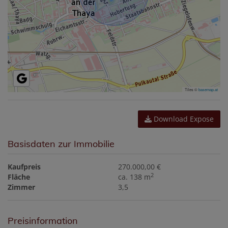
Tiles ©
basemap.at
Download Expose
Basisdaten zur Immobilie
Kaufpreis
270.000,00 €
2
Fläche
ca. 138 m
Zimmer
3,5
Preisinformation