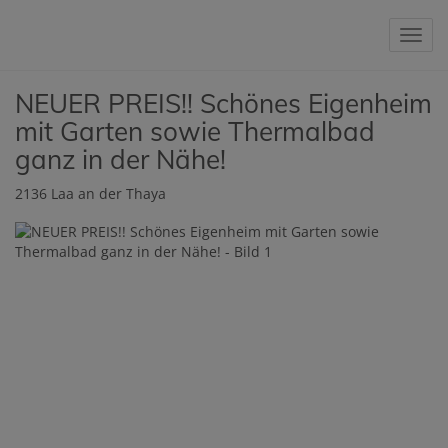
Navig
NEUER PREIS!! Schönes Eigenheim
mit Garten sowie Thermalbad
ganz in der Nähe!
2136 Laa an der Thaya