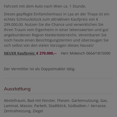
Fahrzeit mit dem Auto nach Wien ca. 1 Stunde.
Dieses gepflegte Einfamilienhaus in Laa an der Thaya ist ein
echtes Schmuckstück zum attraktiven Kaufpreis von €
299.000,00. Nutzen Sie die Chance und verwirklichen Sie
Ihren Traum vom Eigenheim in einer lebenswerten und gut
angebundenen Region Niederösterreichs. Vereinbaren Sie
noch heute einen Besichtigungstermin und überzeugen Sie
sich selbst von den vielen Vorzügen dieses Hauses!
NEUER Kaufpreis:
€ 270.000,--
Herr Mokesch 0664/1815090
Der Vermittler ist als Doppelmakler tätig.
Ausstattung
Abstellraum
Bad mit Fenster
Fliesen
Gartennutzung
Gas
Laminat
Massiv
Parkett
Stadtblick
Südbalkon / -terrasse
Zentralheizung
Ziegel