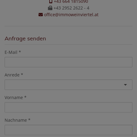
+43 664 1815090
+43 2952 2622 - 4
office@immoweinviertel.at
Anfrage senden
E-Mail
Anrede
Vorname
Nachname