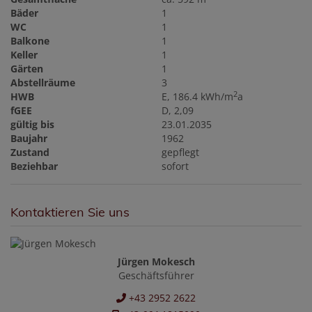
Bäder
1
WC
1
Balkone
1
Keller
1
Gärten
1
Abstellräume
3
2
HWB
E, 186.4 kWh/m
a
fGEE
D, 2,09
gültig bis
23.01.2035
Baujahr
1962
Zustand
gepflegt
Beziehbar
sofort
Kontaktieren Sie uns
Jürgen Mokesch
Geschäftsführer
+43 2952 2622