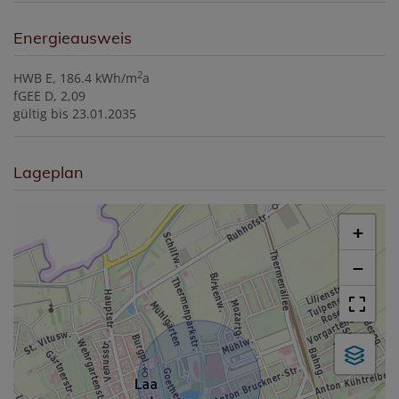
Energieausweis
2
HWB
E, 186.4 kWh/m
a
fGEE
D, 2,09
gültig bis
23.01.2035
Lageplan
+
−