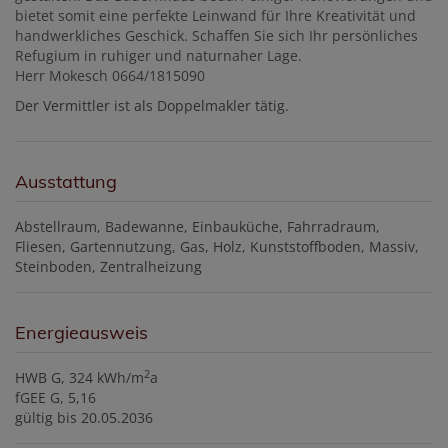
bietet somit eine perfekte Leinwand für Ihre Kreativität und
handwerkliches Geschick. Schaffen Sie sich Ihr persönliches
Refugium in ruhiger und naturnaher Lage.
Herr Mokesch 0664/1815090
Der Vermittler ist als Doppelmakler tätig.
Ausstattung
Abstellraum
Badewanne
Einbauküche
Fahrradraum
Fliesen
Gartennutzung
Gas
Holz
Kunststoffboden
Massiv
Steinboden
Zentralheizung
Energieausweis
2
HWB
G, 324 kWh/m
a
fGEE
G, 5,16
gültig bis
20.05.2036