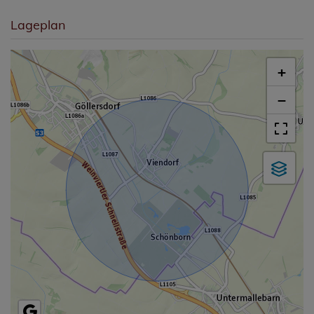
Lageplan
+
−