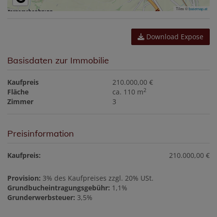
Tiles ©
basemap.at
Download Expose
Basisdaten zur Immobilie
Kaufpreis
210.000,00 €
2
Fläche
ca. 110 m
Zimmer
3
Preisinformation
Kaufpreis:
210.000,00 €
Provision:
3% des Kaufpreises zzgl. 20% USt.
Grundbucheintragungsgebühr:
1,1%
Grunderwerbsteuer:
3,5%