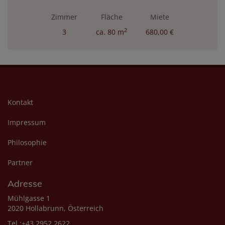
Zimmer
Fläche
Miete
2
3
ca. 80 m
680,00 €
Kontakt
Impressum
Philosophie
Partner
Adresse
Mühlgasse 1
2020 Hollabrunn, Österreich
Tel.:+43 2952 2622