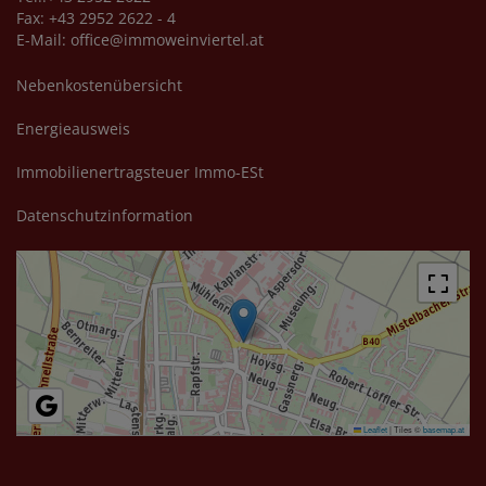
Fax: +43 2952 2622 - 4
E-Mail:
office@immoweinviertel.at
Nebenkostenübersicht
Energieausweis
Immobilienertragsteuer Immo-ESt
Datenschutzinformation
Leaflet
|
Tiles ©
basemap.at