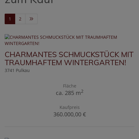
1
2
CHARMANTES SCHMUCKSTÜCK MIT
TRAUMHAFTEM WINTERGARTEN!
3741 Pulkau
Fläche
2
ca. 285 m
Kaufpreis
360.000,00 €